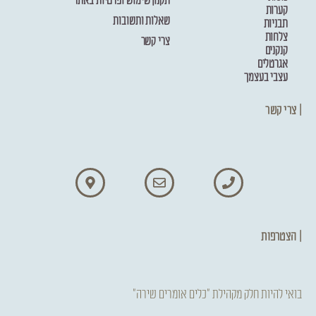
תקנון שימוש ופרטיות באתר
קערות
שאלות ותשובות
תבניות
צלחות
צרי קשר
קנקנים
אגרטלים
עצבי בעצמך
| צרי קשר
| הצטרפות
בואי להיות חלק מקהילת "כלים אומרים שירה"