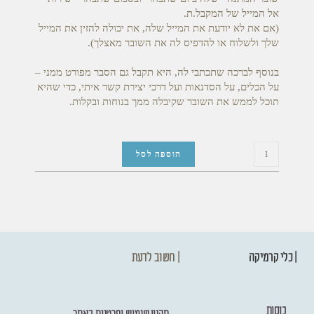
אל המייל של המקבל.ת.
(אם את לא יודעת את המייל שלה, את יכולה להזין את המייל
שלך ולשלוח או להדפיס לה את השובר מאצלך).
בנוסף לברכה שתכתבי לה, היא תקבל גם הסבר מפורט ממני –
על הכלים, על הסדנאות ועל דרכי יצירת קשר איתי, כדי שהיא
תוכל לממש את השובר שקיבלה ממך בנוחות ובקלות.
הוספה לסל
| כלי קרמיקה
| חשוב לדעת
כוסות