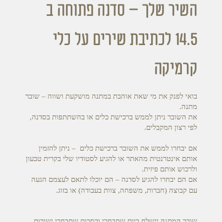
השיר שלך – סדנה פתוחה ב
14.5 לכתיבת שירים על כלי
קרמיקה
בואי לפנק את מי שאת אוהבת במתנה מושקעת ושווה – שובר
מתנה.
את השובר ניתן לממש ברכישת כלים או בהשתתפות בסדנה,
לפי רצון המקבלים.
אם יבחרו לממש את השובר ברכישת כלים – ניתן להזמין
אותם אינטרנטית מהאתר או להגיע לסטודיו שלי בקרית טבעון
ולרכוש אותם פיזית.
אם הם יבחרו להגיע לסדנה – הם יוכלו לתאם לעצמם הגעה
עם קבוצה (חברות, משפחה, צוות בעבודה) או בזוג.
שובר המתנה יישלח ביום שתבחרי ובסכום שתבחרי ישירות