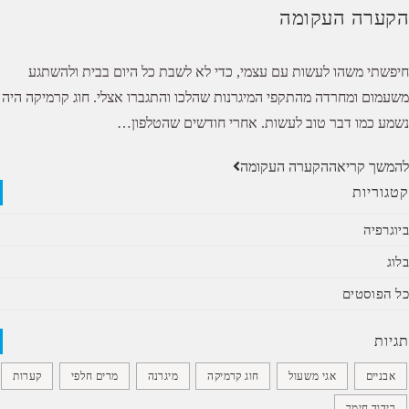
הקערה העקומה
חיפשתי משהו לעשות עם עצמי, כדי לא לשבת כל היום בבית ולהשתגע
משעמום ומחרדה מהתקפי המיגרנות שהלכו והתגברו אצלי. חוג קרמיקה היה
נשמע כמו דבר טוב לעשות. אחרי חודשים שהטלפון…
להמשך קריאה
הקערה העקומה
קטגוריות
ביוגרפיה
בלוג
כל הפוסטים
תגיות
אבניים
אגי משעול
חוג קרמיקה
מיגרנה
מרים חלפי
קערות
רידוד חימר