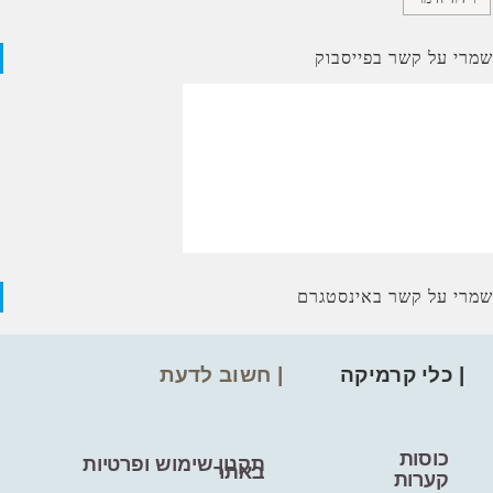
שמרי על קשר בפייסבוק
שמרי על קשר באינסטגרם
| כלי קרמיקה
| חשוב לדעת
כוסות
תקנון שימוש ופרטיות
באתר
קערות