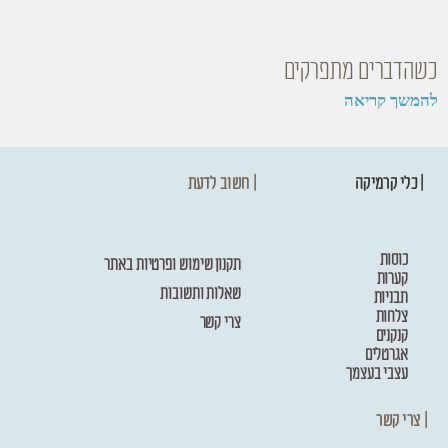
כשהדברים מתפרקים
להמשך קריאה
| כלי קרמיקה
| חשוב לדעת
כוסות
תקנון שימוש ופרטיות באתר
קערות
שאלות ותשובות
תבניות
צלחות
צרי קשר
קנקנים
אגרטלים
עצבי בעצמך
| צרי קשר