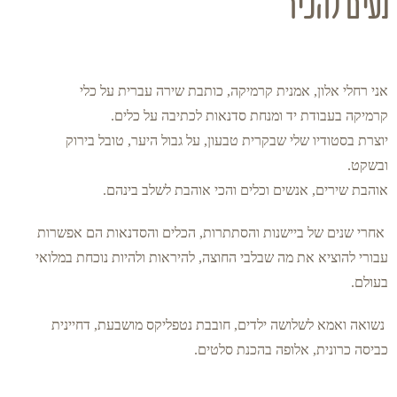
נעים להכיר
אני רחלי אלון, אמנית קרמיקה, כותבת שירה עברית על כלי
קרמיקה בעבודת יד ומנחת סדנאות לכתיבה על כלים.
יוצרת בסטודיו שלי שבקרית טבעון, על גבול היער, טובל בירוק
ובשקט.
אוהבת שירים, אנשים וכלים והכי אוהבת לשלב בינהם.
אחרי שנים של ביישנות והסתתרות, הכלים והסדנאות הם אפשרות
עבורי להוציא את מה שבלבי החוצה, להיראות ולהיות נוכחת במלואי
בעולם.
נשואה ואמא לשלושה ילדים, חובבת נטפליקס מושבעת, דחיינית
כביסה כרונית, אלופה בהכנת סלטים.