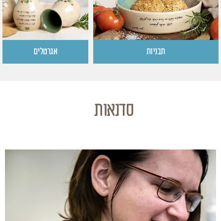
תבניות
אגרטלים
סדנאות
בואי לדבר על המילים שנוגעות לך בלב, אלו שמדברות אלייך
ואותך. בואי להתנסות, ליצור ולצבוע – בשביל הכיף שלך