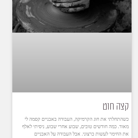
קצה חוט
כשהתחלתי את חוג הקרמיקה, העבודה באבניים קסמה לי
מאוד. כמה חודשים טובים, שבוע אחרי שבוע, ניסיתי לאלף
את החימר לעשות כרצוני. אבל העבודה על האבניים