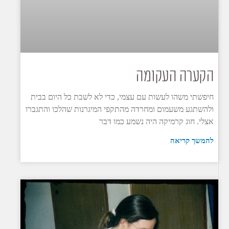
הקערה העקומה
חיפשתי משהו לעשות עם עצמי, כדי לא לשבת כל היום בבית
ולהשתגע משעמום ומחרדה מהתקפי המיגרנות שהלכו והתגברו
אצלי. חוג קרמיקה היה נשמע כמו דבר
להמשך קריאה