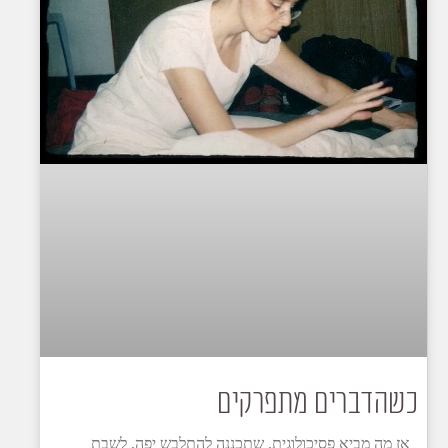
כשהדברים מתפרקים
אז מה מביא פסיכולוגית, שתכננה להתלבש יפה, לשבת