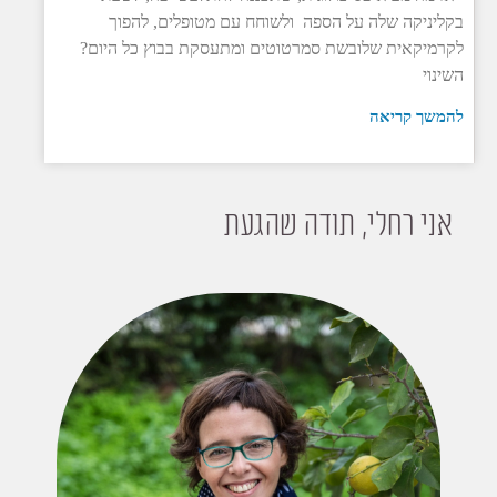
בקליניקה שלה על הספה ולשוחח עם מטופלים, להפוך
לקרמיקאית שלובשת סמרטוטים ומתעסקת בבוץ כל היום?
השינוי
להמשך קריאה
אני רחלי, תודה שהגעת