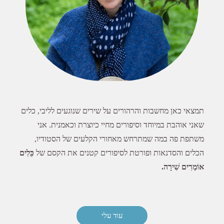
תמצאי כאן מחשבות והרהורים על שירים שנוגעים לליבי, כלים
שאני אוהבת במיוחד וסיפורים מחיי כיוצרת וכאמנית. אני
משתפת פה במה שמתרחש מאחורי הקלעים של הסטודיו,
הכלים והסדנאות ופורטת לסיפורים קטנים את הקסם של
כֵּלִים
אוֹמְרִים שִׁירָה.
עוד עלי