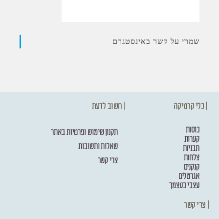
שמרי על קשר באינסטגרם
| כלי קרמיקה
| חשוב לדעת
כוסות
תקנון שימוש ופרטיות באתר
קערות
שאלות ותשובות
תבניות
צלחות
צרי קשר
קנקנים
אגרטלים
עצבי בעצמך
| צרי קשר